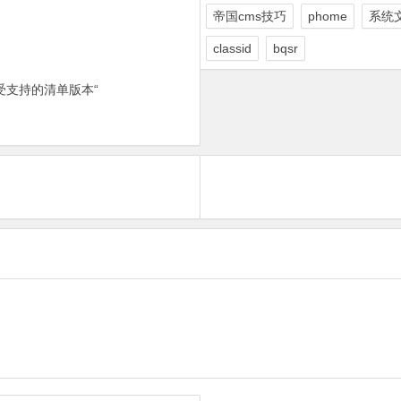
帝国cms技巧
phome
系统
classid
bqsr
受支持的清单版本“