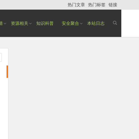
热门文章
热门标签
链接
情
资源相关
知识科普
安全聚合
本站日志