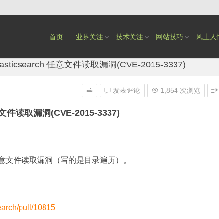
首页
业界关注
技术关注
网站技巧
风土人
lasticsearch 任意文件读取漏洞(CVE-2015-3337)
发表评论
1,854 次浏览
任意文件读取漏洞(CVE-2015-3337)
一个任意文件读取漏洞（写的是目录遍历）。
search/pull/10815