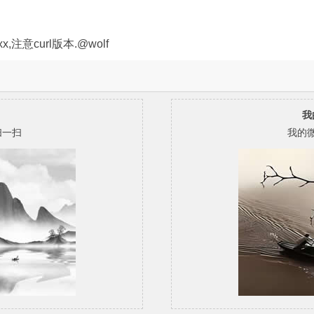
xxxx,注意curl版本.@wolf
我
扫一扫
我的