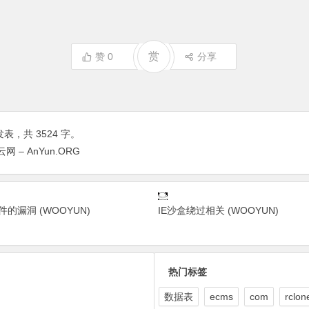
赏
赞
0
分享
表，共 3524 字。
云网 – AnYun.ORG
的漏洞 (WOOYUN)
IE沙盒绕过相关 (WOOYUN)
热门标签
数据表
ecms
com
rclon