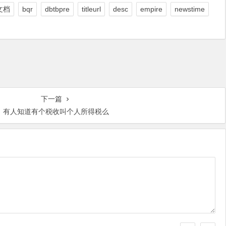
文档
bqr
dbtbpre
titleurl
desc
empire
newstime
下一篇
有人知道有个税收叫个人所得税么