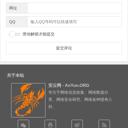
网址
QQ
滑动解锁才能提交
关于本站
安云网 - AnYun.ORG
专注于网络信息收集、网络数据分
享、网络安全研究、网络各种猎奇八
卦。