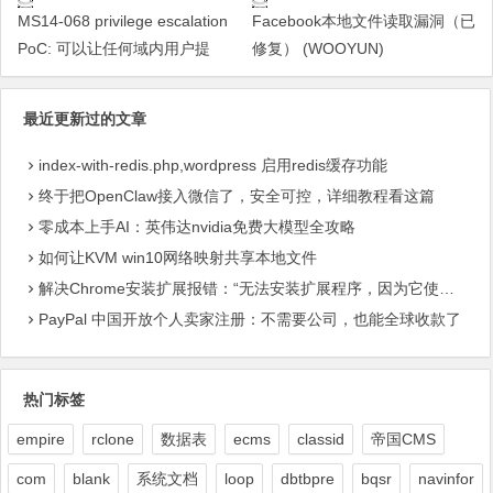
MS14-068 privilege escalation
Facebook本地文件读取漏洞（已
PoC: 可以让任何域内用户提
修复） (WOOYUN)
最近更新过的文章
index-with-redis.php,wordpress 启用redis缓存功能
终于把OpenClaw接入微信了，安全可控，详细教程看这篇
零成本上手AI：英伟达nvidia免费大模型全攻略
如何让KVM win10网络映射共享本地文件
解决Chrome安装扩展报错：“无法安装扩展程序，因为它使用了不受支持的清单版本“
PayPal 中国开放个人卖家注册：不需要公司，也能全球收款了
热门标签
empire
rclone
数据表
ecms
classid
帝国CMS
com
blank
系统文档
loop
dbtbpre
bqsr
navinfor