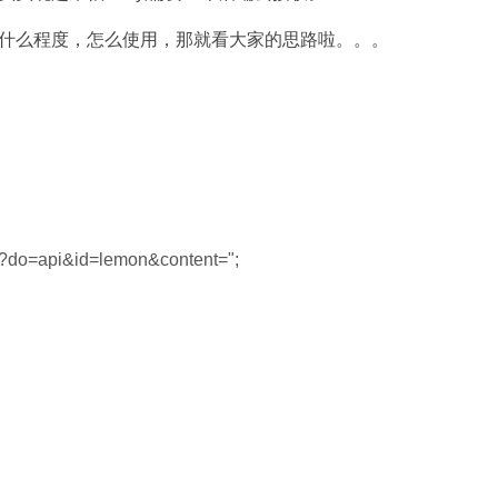
什么程度，怎么使用，那就看大家的思路啦。。。
hp?do=api&id=lemon&content=";