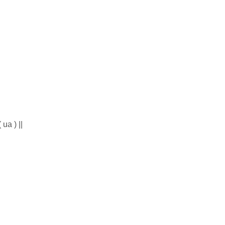
ua ) ||