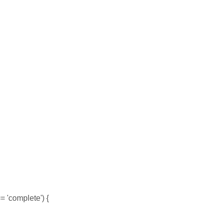
 'complete') {