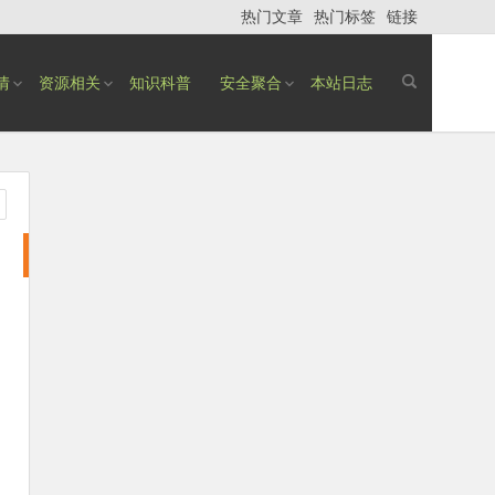
热门文章
热门标签
链接
情
资源相关
知识科普
安全聚合
本站日志