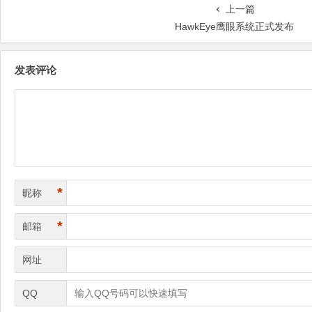
上一篇
HawkEye鹰眼系统正式发布
发表评论
*
昵称
*
邮箱
网址
QQ