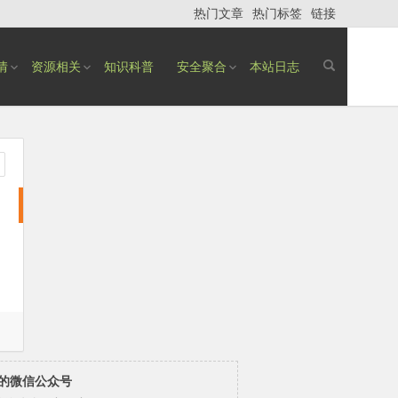
热门文章
热门标签
链接
情
资源相关
知识科普
安全聚合
本站日志
的微信公众号