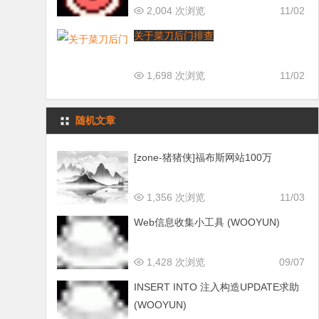
2,004 次浏览
11/02
关于菜刀后门排查
1,698 次浏览
11/02
随机文章
[zone-猪猪侠]福布斯网站100万
1,356 次浏览
11/03
Web信息收集小工具 (WOOYUN)
1,428 次浏览
09/07
INSERT INTO 注入构造UPDATE求助
(WOOYUN)