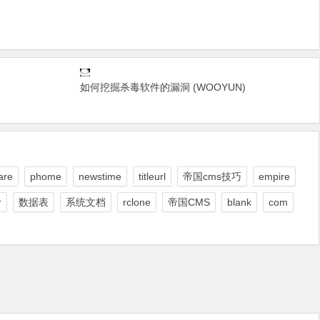
如何挖掘杀毒软件的漏洞 (WOOYUN)
are
phome
newstime
titleurl
帝国cms技巧
empire
r
数据表
系统文档
rclone
帝国CMS
blank
com