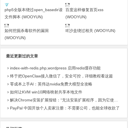
php5全版本绕过open_basedir读
百度这样修复首页xss
文件脚本 (WOOYUN)
(WOOYUN)
如何挖掘杀毒软件的漏洞
IE沙盒绕过相关 (WOOYUN)
(WOOYUN)
最近更新过的文章
index-with-redis.php,wordpress 启用redis缓存功能
终于把OpenClaw接入微信了，安全可控，详细教程看这篇
零成本上手AI：英伟达nvidia免费大模型全攻略
如何让KVM win10网络映射共享本地文件
解决Chrome安装扩展报错：“无法安装扩展程序，因为它使用了不受支持的清单版本“
PayPal 中国开放个人卖家注册：不需要公司，也能全球收款了