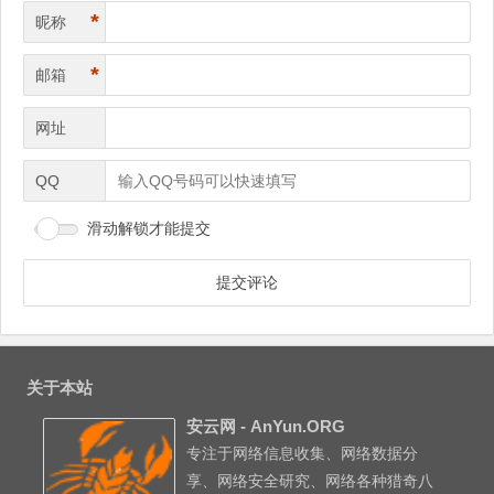
*
昵称
*
邮箱
网址
QQ
滑动解锁才能提交
关于本站
安云网 - AnYun.ORG
专注于网络信息收集、网络数据分
享、网络安全研究、网络各种猎奇八