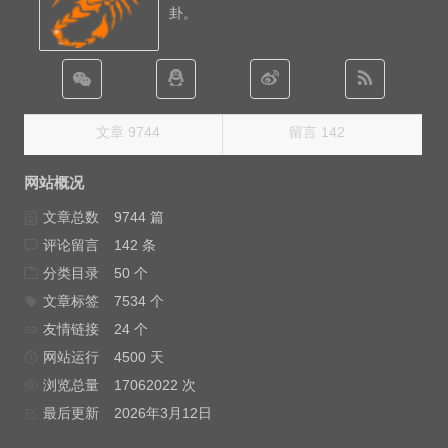
卦。
文章 9744
留言 142
网站概况
文章总数
9744 篇
评论留言
142 条
分类目录
50 个
文章标签
7534 个
友情链接
24 个
网站运行
4500 天
浏览总量
17062022 次
最后更新
2026年3月12日