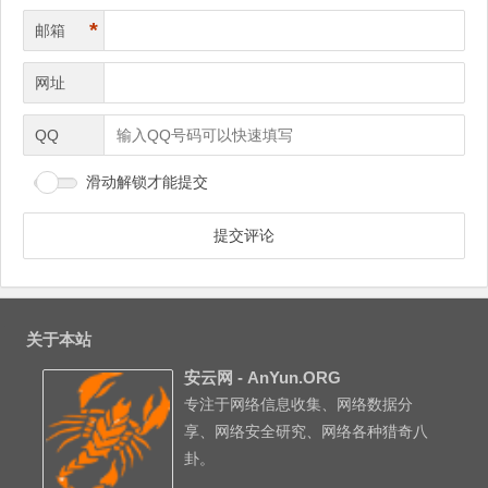
*
邮箱
网址
QQ
滑动解锁才能提交
关于本站
安云网 - AnYun.ORG
专注于网络信息收集、网络数据分
享、网络安全研究、网络各种猎奇八
卦。