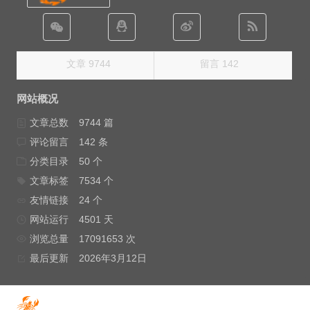
文章 9744
留言 142
网站概况
文章总数
9744 篇
评论留言
142 条
分类目录
50 个
文章标签
7534 个
友情链接
24 个
网站运行
4501 天
浏览总量
17091653 次
最后更新
2026年3月12日