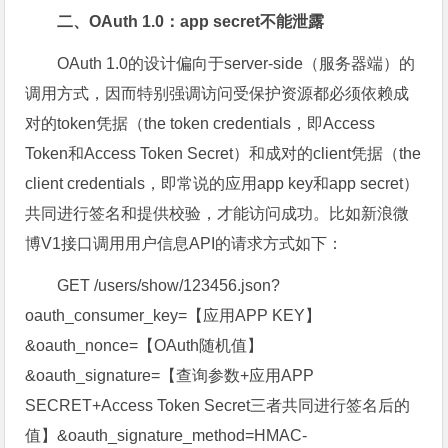
二、OAuth 1.0：app secret不能泄露
OAuth 1.0的设计偏向于server-side（服务器端）的
调用方式，因而特别强调访问受保护资源都必须依赖成
对的token凭据（the token credentials，即Access
Token和Access Token Secret）和成对的client凭据（the
client credentials，即常说的应用app key和app secret）
共同进行签名和提供校验，才能访问成功。比如新浪微
博V1接口调用用户信息API的请求方式如下：
GET /users/show/123456.json?
oauth_consumer_key=【应用APP KEY】
&oauth_nonce=【OAuth随机值】
&oauth_signature=【查询参数+应用APP
SECRET+Access Token Secret三者共同进行签名后的
值】&oauth_signature_method=HMAC-