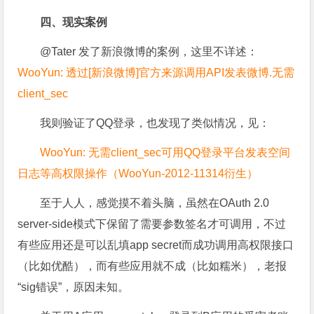
四、现实案例
@Tater 发了新浪微博的案例，这里不详述：
WooYun: 透过[新浪微博]官方来源调用API发表微博.无需
client_sec
我则验证了QQ登录，也发现了类似情况，见：
WooYun: 无需client_sec可用QQ登录平台发表空间
日志等高权限操作（WooYun-2012-11314衍生）
至于人人，感觉摸不着头脑，虽然在OAuth 2.0
server-side模式下保留了需要参数签名才可调用，不过
有些应用还是可以乱填app secret而成功调用高权限接口
（比如优酷），而有些应用就不成（比如糯米），老报
“sig错误”，原因未知。