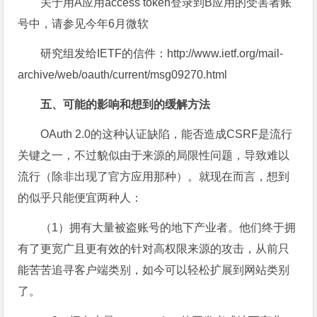
关于用A应用access token登录到B应用的受害者账
号中，请参见今年6月微软
研究组发给IETF的信件：http://www.ietf.org/mail-
archive/web/oauth/current/msg09270.html
五、可能的影响和想到的缓解方法
OAuth 2.0的这种认证缺陷，能否造成CSRF是流行
关键之一，不过貌似由于来源的局限性问题，导致难以
流行（除非出现了官方应用那种）。就现在而言，想到
的似乎只能便宜两种人：
（1）拥有大量被盗账号的地下产业者。他们终于拥
有了更宽广且更有效的针对高权限来源的攻击，从前只
能苦苦追寻客户端类别，如今可以轻松扩展到网站类别
了。