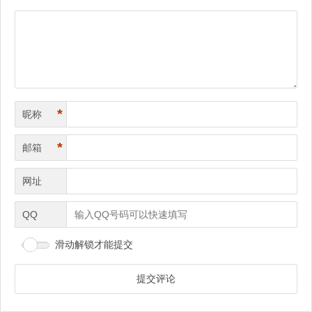
导
航
*
昵称
*
邮箱
网址
QQ
滑动解锁才能提交