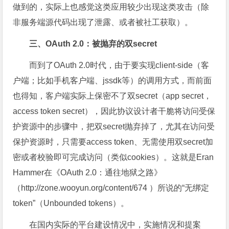
做到的，实际上也感觉这类应用较少出现这类攻击（除
非服务端源代码出现了泄露、或者被社工获取）。
三、OAuth 2.0：被抛弃的双secret
而到了OAuth 2.0时代，由于要实现client-side（客
户端；比如手机客户端、jssdk等）的调用方式，而前面
也得知，客户端实际上保密不了双secret（app secret，
access token secret），因此协议设计者干脆将访问受保
护资源中的步骤中，把双secret抛弃掉了，尤其在访问受
保护资源时，只需要access token、无需使用双secret加
密或者校验即可完成访问（类似cookies）。这就是Eran
Hammer在《OAuth 2.0：通往地狱之路》
（http://zone.wooyun.org/content/674 ）所说的“无绑定
token”（Unbounded tokens）。
在国内实际的平台建设情况中，实施情况和提案