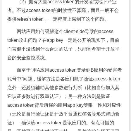
（2）拥有大量access token的开发者或地下产业
者。不过access token的时效性不算高，而且一般不会
提供refresh token，一定程度上遏制了这个问题。
网站应用如何缓解这个client-side导致的access
token攻击问题？在app key一定是公开的现实下，目前
而言似乎没找到什么合适的法子，只能寄希望于开放平
台的安全监控系统。
而至于“用A应用access token登录到B应用的受害者
账号中”问题，缓解方法是各应用除了验证access token
之外，还必须辅助其他参数进行判断（比如自行加入其
它认证参数进行双重认证）；另一种方法则是验证
access token背后所属的应用app key等唯一性和对应性
（无论是自行验证还是开放平台通过签名等形式帮助验
证），确保该access token是该应用的。有点可惜的