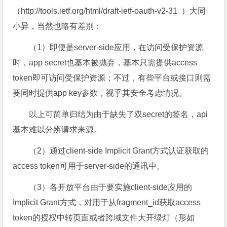
（http://tools.ietf.org/html/draft-ietf-oauth-v2-31 ）大同
小异，当然也略有差别：
（1）即便是server-side应用，在访问受保护资源
时，app secret也基本被抛弃，基本只需提供access
token即可访问受保护资源；不过，有些平台或接口则需
要同时提供app key参数，视乎其安全考虑情况。
以上可简单归结为由于缺失了双secret的签名，api
基本难以分辨请求来源。
（2）通过client-side Implicit Grant方式认证获取的
access token可用于server-side的通讯中。
（3）各开放平台由于要实施client-side应用的
Implicit Grant方式，对用于从fragment_id获取access
token的授权中转页面或者跨域文件大开绿灯（形如