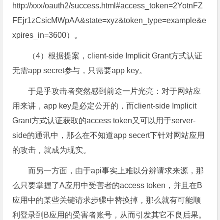
http://xxx/oauth2/success.html#access_token=2YotnFZ
FEjr1zCsicMWpAA&state=xyz&token_type=example&e
xpires_in=3600）。
（4）根据提案，client-side Implicit Grant方式认证
无需app secret参与，只需要app key。
于是乎攻击者突然感到前途一片光亮：对于网站应
用来讲，app key是必定公开的，而client-side Implicit
Grant方式认证获取的access token又可以用于server-
side的通讯中，那么在不知道app secert下针对网站应用
的攻击，就成为现实。
而另一方面，由于api事实上难以分辨请求来源，那
么只要掌握了A应用中受害者的access token，并且在B
应用中的某些关键请求步骤中替换掉，那么就有可能顺
利登录到B应用的受害者账号，从而引发其它不良后果。