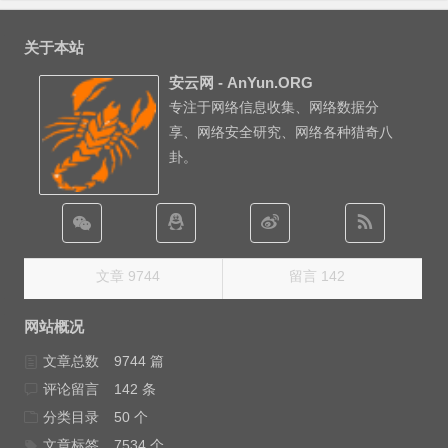
关于本站
安云网 - AnYun.ORG
专注于网络信息收集、网络数据分
享、网络安全研究、网络各种猎奇八
卦。
文章 9744
留言 142
网站概况
文章总数
9744 篇
评论留言
142 条
分类目录
50 个
文章标签
7534 个