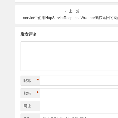
上一篇
servlet中使用HttpServletResponseWrapper截获返回的
发表评论
*
昵称
*
邮箱
网址