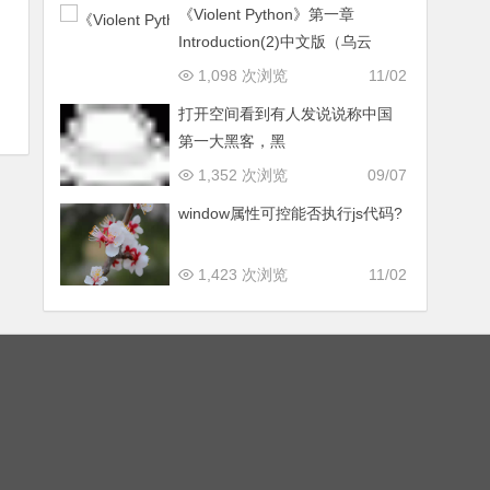
《Violent Python》第一章
Introduction(2)中文版（乌云
1,098 次浏览
11/02
打开空间看到有人发说说称中国
第一大黑客，黑
1,352 次浏览
09/07
window属性可控能否执行js代码?
1,423 次浏览
11/02