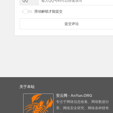
QQ
滑动解锁才能提交
关于本站
安云网 - AnYun.ORG
专注于网络信息收集、网络数据分
享、网络安全研究、网络各种猎奇