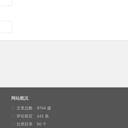
网站概况
文章总数
9744 篇
评论留言
142 条
分类目录
50 个