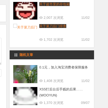
关于超市里的存包箱
2,007 次浏览
11/02
关于菜刀后门排查
1,702 次浏览
11/02
随机文章
0.1元，加入淘宝消费者保障服务
1,408 次浏览
11/02
XSS打后台后手贱的后果……
(WOOYUN)
1,370 次浏览
09/07