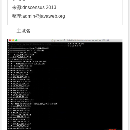
来源:dnscensus 2013 

整理:
admin@javaweb.org
主域名: