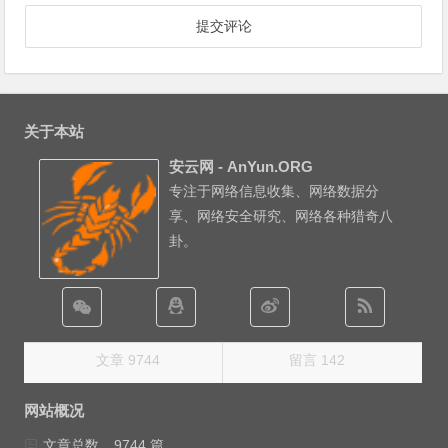
关于本站
安云网 - AnYun.ORG
专注于网络信息收集、网络数据分
享、网络安全研究、网络各种猎奇八
卦。
文章 9744
留言 142
网站概况
文章总数
9744 篇