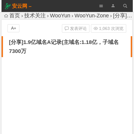
安云网 –
AnYun.ORG
首页
技术关注
WooYun
WooYun-Zone
[分享]1.9亿域名A记录(主域名:1.18亿，子域名7300万
A+
发表评论
1,063 次浏览
[分享]1.9亿域名A记录(主域名:1.18亿，子域名
7300万