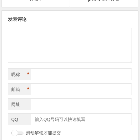
文
发表评论
章
导
航
*
昵称
*
邮箱
网址
QQ
滑动解锁才能提交