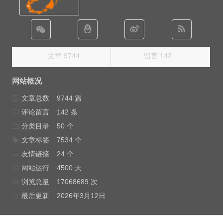
文章 9744
留言 142
网站概况
文章总数
9744 篇
评论留言
142 条
分类目录
50 个
文章标签
7534 个
友情链接
24 个
网站运行
4500 天
浏览总量
17068689 次
最后更新
2026年3月12日