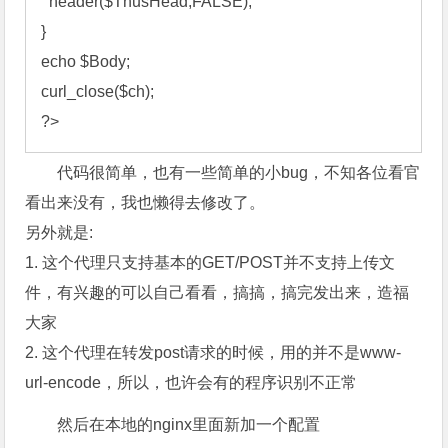
  header($ThusHead,FALSE); 

} 

echo $Body; 

curl_close($ch); 

?>
代码很简单，也有一些简单的小bug，不知各位看官
看出来没有，我也懒得去修改了。
另外就是:
1. 这个代理只支持基本的GET/POST并不支持上传文
件，有兴趣的可以自己看看，搞搞，搞完发出来，造福
大家
2. 这个代理在转发post请求的时候，用的并不是www-
url-encode，所以，也许会有的程序识别不正常
然后在本地的nginx里面新加一个配置