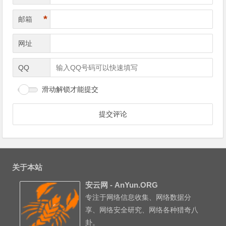
*
邮箱
网址
QQ
滑动解锁才能提交
关于本站
安云网 - AnYun.ORG
专注于网络信息收集、网络数据分
享、网络安全研究、网络各种猎奇八
卦。