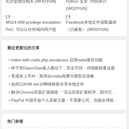
IE沙盒绕过相关 (WOOYUN)
Python 安全 -代码审计
(WOOYUN)
MS14-068 privilege escalation
Facebook本地文件读取漏洞
PoC: 可以让任何域内用户提
（已修复） (WOOYUN)
最近更新过的文章
index-with-redis.php,wordpress 启用redis缓存功能
终于把OpenClaw接入微信了，安全可控，详细教程看这篇
零成本上手AI：英伟达nvidia免费大模型全攻略
如何让KVM win10网络映射共享本地文件
解决Chrome安装扩展报错：“无法安装扩展程序，因为它使用了不受支持的清单版本“
PayPal 中国开放个人卖家注册：不需要公司，也能全球收款了
热门标签