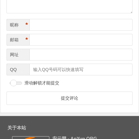
*
昵称
*
邮箱
网址
QQ
滑动解锁才能提交
关于本站
安云网 - AnYun.ORG