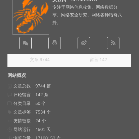
专注于网络信息收集、网络数据分
享、网络安全研究、网络各种猎奇八
卦。
文章 9744
留言 142
网站概况
文章总数
9744 篇
评论留言
142 条
分类目录
50 个
文章标签
7534 个
友情链接
24 个
网站运行
4501 天
浏览总量
17100150 次