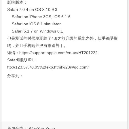
影响版本：
Safari 7.0.4 on OS X 10.9.3
Safari on iPhone 3GS, iOS 6.1.6
Safari on iOS 8.1 simulator
Safari 5.1.7 on Windows 8.1
但是测试的时候发现除了4.8之前升级的系统之外，似乎都受影
响，并且手机端并没有推送补丁。
详情：https://support.apple.com/en-us/HT201222
Safari测试URL：
ftp://123.57.78.99%2fexp.html%
23@qq.com/
分享到：
所属分类：
WooYun-Zone