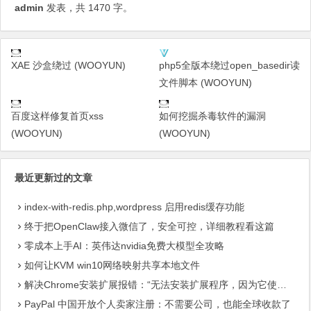
admin
发表，共 1470 字。
XAE 沙盒绕过 (WOOYUN)
php5全版本绕过open_basedir读
文件脚本 (WOOYUN)
百度这样修复首页xss
如何挖掘杀毒软件的漏洞
(WOOYUN)
(WOOYUN)
最近更新过的文章
index-with-redis.php,wordpress 启用redis缓存功能
终于把OpenClaw接入微信了，安全可控，详细教程看这篇
零成本上手AI：英伟达nvidia免费大模型全攻略
如何让KVM win10网络映射共享本地文件
解决Chrome安装扩展报错：“无法安装扩展程序，因为它使用了不受支持的清单版本“
PayPal 中国开放个人卖家注册：不需要公司，也能全球收款了