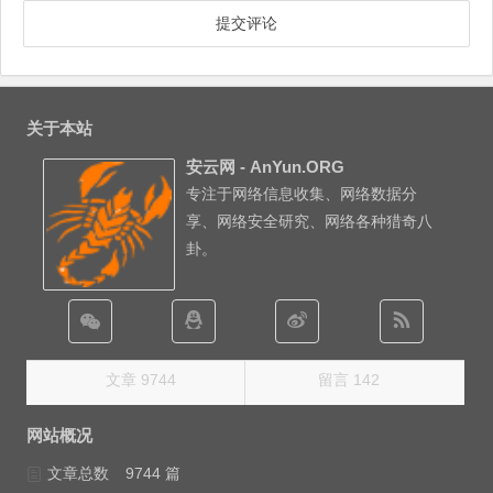
关于本站
安云网 - AnYun.ORG
专注于网络信息收集、网络数据分
享、网络安全研究、网络各种猎奇八
卦。
文章 9744
留言 142
网站概况
文章总数
9744 篇