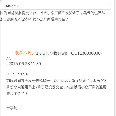
10457793
因为同是漏洞提交平台，补天小众厂商不发奖金了，乌云的也没法，
所以想到是不是都不发小众厂商通用奖金了
我是小号6
(1:8.5长期收购wb，QQ1136036036)
|
2015-06-28 11:30
RTRTRTRTRT
前段时间补天发公告说乌云小众厂商以后就没奖金了，乌云的3
月份小众通用马上7月了还没发奖金，乌云以后小众厂商的通用
也没奖金了？
分享到：