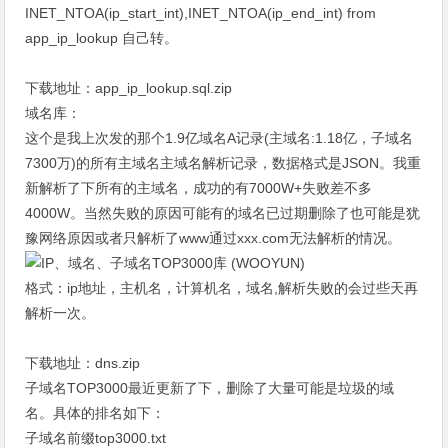
INET_NTOA(ip_start_int),INET_NTOA(ip_end_int) from
app_ip_lookup 自己转。
下载地址：
app_ip_lookup.sql.zip
域名库：
这个是我上次发的那个
1.9亿域名A记录(主域名:1.18亿，子域名
7300万)
的所有主域名主域名解析记录，数据格式是JSON。我重
新解析了下所有的主域名，成功的有7000W+失败差不多
4000W。当然失败的原因可能有的域名已过期删除了也可能是犹
豫网络原因或者只解析了www通过xxx.com无法解析的情况。
格式：ip地址，主机名，计算机名，域名,解析失败的会过些天再
解析一次。
下载地址：
dns.zip
子域名TOP3000最近更新了下，删除了大量可能是垃圾的域
名。具体的排名如下：
子域名前缀top3000.txt