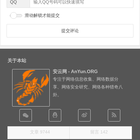
QQ
滑动解锁才能提交
关于本站
安云网 - AnYun.ORG
专注于网络信息收集、网络数据分
享、网络安全研究、网络各种猎奇八
卦。
文章 9744
留言 142