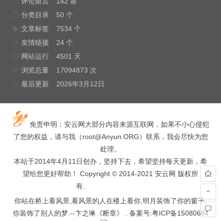
评论留言
142 条
分类目录
50 个
文章标签
7534 个
友情链接
24 个
网站运行
4501 天
浏览总量
17094873 次
最后更新
2026年3月12日
免责申明：安云网大部分内容来源互联网，如果不小心侵犯
了您的权益，请与我（
root@Anyun.ORG
）联系，我会尽快为您
处理。
本站于2014年4月11日创办，坚持下去，希望坚持每天更新，希
望给您更好帮助！ Copyright © 2014-2021 安云网 版权所
有.
hacked by wooyun.
你站在桥上看风景,看风景的人在楼上看你,明月装饰了你的窗子,
你装饰了别人的梦.--卞之琳《断章》 . 备案号:
粤ICP备15080684