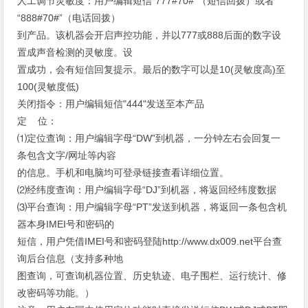
人工调节灵敏度：用户编辑短信“777#70#”（短信回拨）或者
“888#70#”（电话回拨）
到产品。该机器会开启声控功能，并以777或888后面的数字设
置成声音检测的灵敏度。设
置成功，会有短信回复提示。最后的数字可以是10(灵敏度高)至
100(灵敏度低)
关闭指令：用户编辑短信"444"发送至本产品
定 位：
⑴定位查询：用户编辑字母“DW”到机器，一分钟左右会回复一
条包含文字/网址等内容
的信息。手机和电脑均可登录链接查看详细位置。
⑵经纬度查询：用户编辑字母“DJ”到机器，将返回经纬度数据
⑶平台查询：用户编辑字母“PT”发送到机器，将返回一条包含机
器本身IMEI号和密码的
短信，用户凭借IMEI号和密码登陆http://www.dx009.net平台查
询后台信息（支持多种地
图查询，可查询机器位置、历史轨迹、电子围栏、运行统计、修
改密码等功能。）