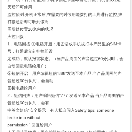
灭后即可使用
监控侦测:开机正常后,在需要的时候用能拨打的工具进行监控,拨
打接通后即可听到该周
围所处位置10米内的状况
声控回拨：
1．电话回拔 ①电话开启：用固话或手机拔打本产品里的SIM卡
号，打通后立刻挂掉即设
定成功，默认报警状态。（当产品周围的声音超过60分贝时，会
自动回拨电话给用户）
②短信开启：用户编辑短信"888"发送至本产品.当产品周围的声
音超过60分贝时，会自动
回拨电话给用户
2．短信回拔：用户编辑短信"777"发送至本产品.当产品周围的声
音超过60分贝时，会有
中英文短信“安全提示：有人私自闯入Safety tips: someone
broke into without
permission ” 回复给用户