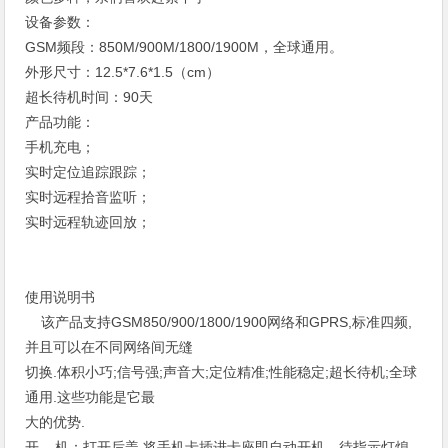
设备参数：
GSM频段：850M/900M/1800/1900M，全球通用。
外形尺寸：12.5*7.6*1.5（cm）
超长待机时间：90天
产品功能：
手机充电；
实时定位追踪跟踪；
实时远程拾音监听；
实时远程轨迹回放；
使用说明书
该产品支持GSM850/900/1800/1900网络和GPRS,标准四频,
并且可以在不同网络间无缝
切换.体积小巧;信号强;声音大;定位精准;性能稳定;超长待机;全球
通用.这些功能是它最
大的优势.
开 机：打开后盖,将手机卡插进卡座即自动开机，待指示灯熄