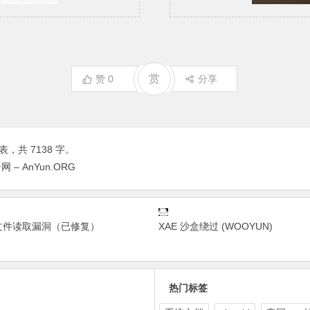
赏
赞
0
分享
表，共 7138 字。
– AnYun.ORG
本地文件读取漏洞（已修复）
XAE 沙盒绕过 (WOOYUN)
热门标签