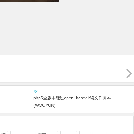
php5全版本绕过open_basedir读文件脚本
(WOOYUN)