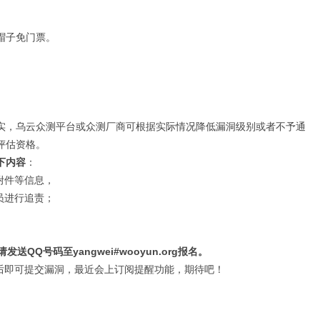
帽子免门票。
实，乌云众测平台或众测厂商可根据实际情况降低漏洞级别或者不予通
评估资格。
下内容
：
附件等信息，
员进行追责；
Q号码至yangwei#wooyun.org报名。
过后即可提交漏洞，最近会上订阅提醒功能，期待吧！