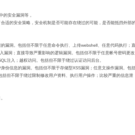
中的安全漏洞等 。
了合适的安全策略，安全机制是否可能存在绕过的可能，是否能抵挡外部
限的漏洞。包括但不限于任意命令执行、上传webshell、任意代码执行；
注入漏洞；直接导致严重影响的逻辑漏洞。包括但不限于任意帐号密码更改
SQL注入；越权访问。包括但不限于绕过认证访问后台。
取用户身份信息的漏洞。包括但不限于存储型XSS漏洞；任意文操作漏洞。包
包括但不限于绕过限制修改用户资料、执行用户操作；比较严重的信息泄
目。