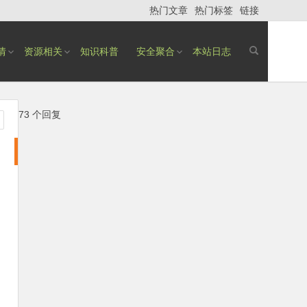
热门文章
热门标签
链接
情
资源相关
知识科普
安全聚合
本站日志
73 个回复