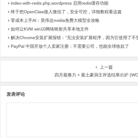
index-with-redis.php,wordpress 启用redis缓存功能
终于把OpenClaw接入微信了，安全可控，详细教程看这篇
零成本上手AI：英伟达nvidia免费大模型全攻略
如何让KVM win10网络映射共享本地文件
解决Chrome安装扩展报错：“无法安装扩展程序，因为它使用了不
PayPal 中国开放个人卖家注册：不需要公司，也能全球收款了
上一篇
四月最撸力 + 最土豪洞主评选结果出炉 (WO
发表评论