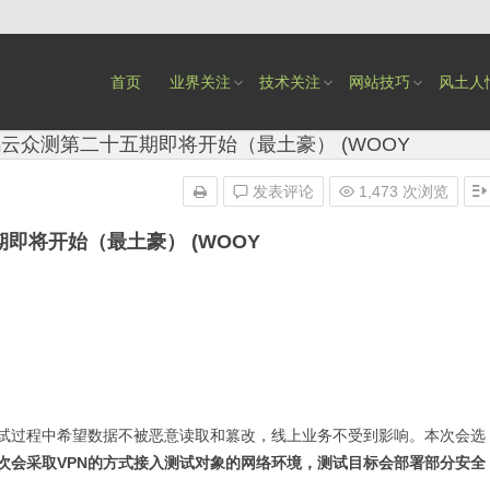
首页
业界关注
技术关注
网站技巧
风土人
云众测第二十五期即将开始（最土豪） (WOOY
发表评论
1,473 次浏览
即将开始（最土豪） (WOOY
测试过程中希望数据不被恶意读取和篡改，线上业务不受到影响。本次会选
次会采取VPN的方式接入测试对象的网络环境，测试目标会部署部分安全