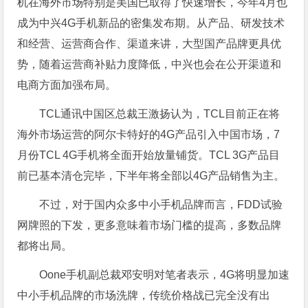
机在海外市场特别是美国已取得了快速增长，今年4月也
成为中兴4G手机新品的密集发布期。从产品、研发技术
和经营、运营商合作、渠道来讲，大型国产品牌更具优
势，随着运营商补贴力度降低，中兴也会在公开渠道和
电商方面加强布局。
TCL通讯中国区总裁王激扬认为，TCL目前正在将
海外市场运营的阿尔卡特好的4G产品引入中国市场，7
月份TCL 4G手机将全面开始放量铺货。TCL 3G产品目
前已基本清仓完毕，下半年将全部以4G产品销售为主。
不过，对于国内众多中小手机品牌而言，FDD试验
网牌照的下发，更多意味着市场门槛的提高，多数品牌
都将出局。
Oone手机副总裁邓安明对笔者表示，4G将明显加速
中小手机品牌的市场洗牌，传统价格战已完全没有出