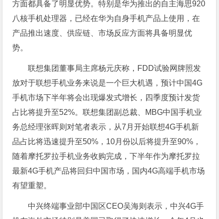
方面都具备了明显优势。特别是华为推出的自主海思920
八核手机处理器，已经在华为自身手机产品上使用，在
产品推出速度、供应链、市场反应方面将具备明显优
势。
联想集团董事局主席杨元庆称，FDD试验网牌照发
放对于联想手机业务来说是一个巨大机遇，预计中国4G
手机市场下半年将会出现爆发式增长，四季度预计发货
占比将提升至52%。联想集团副总裁、MBG中国手机业
务总经理张晖则对笔者表示，从7月开始联想4G手机新
品占比将迅速提升至50%，10月份以后将提升至90%，
随着摩托罗拉手机业务收购完成，下半年作为摩托罗拉
最新4G手机产品将回归中国市场，国内4G高端手机市场
有望重塑。
中兴终端事业部中国区CEO吴海则表示，中兴4G手