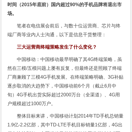
时间（2015年底前）国内超过90%的手机品牌将退出市
场。
笔者在电信展会前后，与数十位运营商、芯片与终
端厂商等业内人士沟通，以下是信息干货整理：
三大运营商终端策略发生了什么变化？
中国移动：中国移动最早明确了其4G终端策略，虽
然在三模/五模问题上屡有反复，但最终还是照顾了终端
厂商兼顾了三模4G手机发展。在终端策略明确、3G补贴
逐步取消的大趋势下，中国移动前6个月（截止6月中
旬）4G手机出货实际超过2000万台（全渠道）、4G用
户规模超过1000万户。
整体目标来讲，中国移动计划2014年TD手机总销量
1.9亿-2.2亿部，其中TD-LTE手机目标销量1亿部，4G出