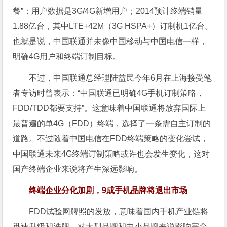
餐”；用户数据是3G/4G新增用户；2014预计终端销量
1.88亿台，其中LTE+42M（3G HSPA+）订制机1亿台。
也就是说，中国联通并未像中国移动与中国电信一样，
明确4G用户和终端订制目标。
不过，中国联通总经理陆益民今年6月在上海接受笔
者专访时曾表示：“中国联通已明确4G手机订制策略，
FDD/TDD都要支持”。这意味着中国联通将放弃国际上
最普遍的单4G（FDD）终端，选择了一条需自主订制的
道路。不过随着中国电信在FDD终端策略的变化尝试，
中国联通未来4G终端订制策略或许也会发生变化，这对
国产终端企业来说将产生深远影响。
终端企业分化加剧，9成手机品牌将退出市场
FDD试验网牌照的发放，意味着国内手机产业链将
迅速升级和洗牌，对大型品牌和中小品牌来说影响完全