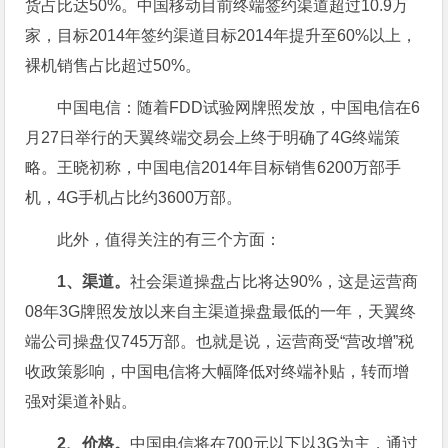
货占比达50%。中国移动目前终端签约渠道超过10.9万
家，目标2014年签约渠道目标2014年提升至60%以上，
裸机销售占比超过50%。
中国电信：随着FDD试验网牌照发放，中国电信在6
月27日举行的天翼终端交易会上终于明确了4G终端策
略。王晓初称，中国电信2014年目标销售6200万部手
机，4G手机占比约3600万部。
此外，值得关注的有三个方面：
1、渠道。
社会渠道操盘占比将达90%，这是运营商
08年3G牌照发放以来自主渠道操盘最低的一年，天翼终
端公司操盘仅745万部。也就是说，运营商受“营改增”税
收政策影响，中国电信将大幅降低对终端补贴，转而增
强对渠道补贴。
2、价格。
中国电信将在700元以下以3G为主，通过