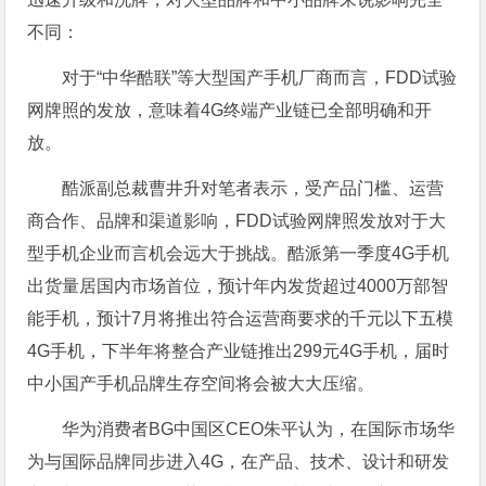
不同：
对于“中华酷联”等大型国产手机厂商而言，FDD试验
网牌照的发放，意味着4G终端产业链已全部明确和开
放。
酷派副总裁曹井升对笔者表示，受产品门槛、运营
商合作、品牌和渠道影响，FDD试验网牌照发放对于大
型手机企业而言机会远大于挑战。酷派第一季度4G手机
出货量居国内市场首位，预计年内发货超过4000万部智
能手机，预计7月将推出符合运营商要求的千元以下五模
4G手机，下半年将整合产业链推出299元4G手机，届时
中小国产手机品牌生存空间将会被大大压缩。
华为消费者BG中国区CEO朱平认为，在国际市场华
为与国际品牌同步进入4G，在产品、技术、设计和研发