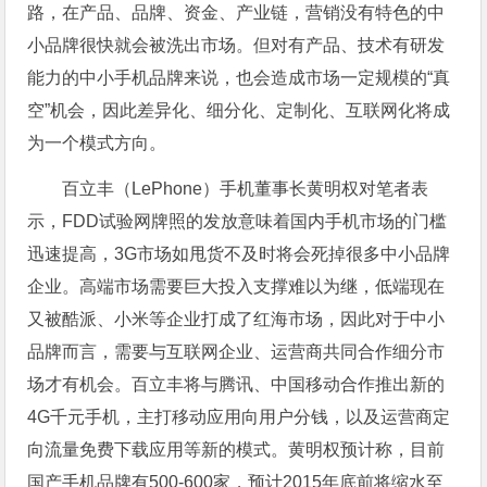
路，在产品、品牌、资金、产业链，营销没有特色的中
小品牌很快就会被洗出市场。但对有产品、技术有研发
能力的中小手机品牌来说，也会造成市场一定规模的“真
空”机会，因此差异化、细分化、定制化、互联网化将成
为一个模式方向。
百立丰（LePhone）手机董事长黄明权对笔者表
示，FDD试验网牌照的发放意味着国内手机市场的门槛
迅速提高，3G市场如甩货不及时将会死掉很多中小品牌
企业。高端市场需要巨大投入支撑难以为继，低端现在
又被酷派、小米等企业打成了红海市场，因此对于中小
品牌而言，需要与互联网企业、运营商共同合作细分市
场才有机会。百立丰将与腾讯、中国移动合作推出新的
4G千元手机，主打移动应用向用户分钱，以及运营商定
向流量免费下载应用等新的模式。黄明权预计称，目前
国产手机品牌有500-600家，预计2015年底前将缩水至