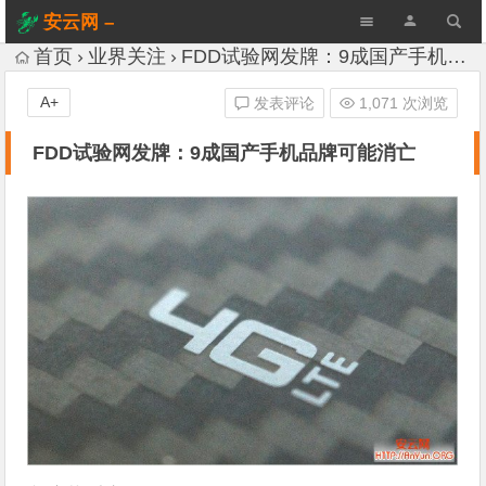
安云网 –
AnYun.ORG
首页
业界关注
FDD试验网发牌：9成国产手机品牌可能消亡
A+
发表评论
1,071 次浏览
FDD试验网发牌：9成国产手机品牌可能消亡