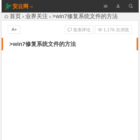
安云网 –
AnYun.ORG
首页
业界关注
>win7修复系统文件的方法
A+
发表评论
1,176 次浏览
>win7修复系统文件的方法