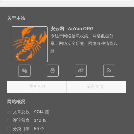
关于本站
安云网 - AnYun.ORG
专注于网络信息收集、网络数据分
享、网络安全研究、网络各种猎奇八
卦。
文章 9744
留言 142
网站概况
文章总数
9744 篇
评论留言
142 条
分类目录
50 个