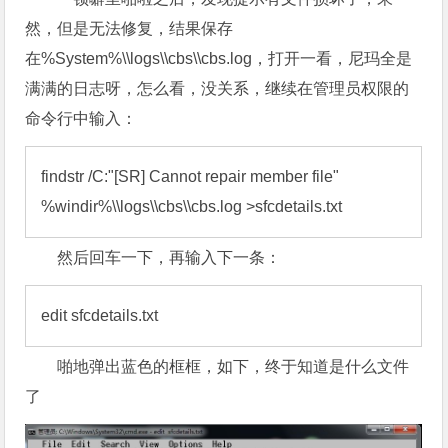
然，但是无法修复，结果保存
在%System%\\logs\\cbs\\cbs.log，打开一看，尼玛全是
满满的日志呀，怎么看，没关系，继续在管理员权限的
命令行中输入：
findstr /C:"[SR] Cannot repair member file" 
%windir%\\logs\\cbs\\cbs.log >sfcdetails.txt
然后回车一下，再输入下一条：
edit sfcdetails.txt
啪地弹出蓝色的框框，如下，终于知道是什么文件
了