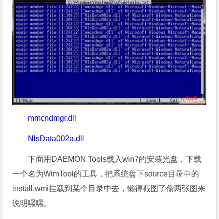
mmcndmgr.dll
NlsData002a.dll
下面用DAEMON Tools载入win7的安装光盘，下载
一个名为WimTool的工具，把系统盘下source目录中的
install.wmi挂载到某个目录中去，懒得截图了偷两张图来
说明嘿嘿。