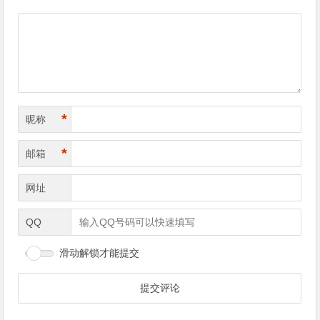
导
航
*
昵称
*
邮箱
网址
QQ
滑动解锁才能提交