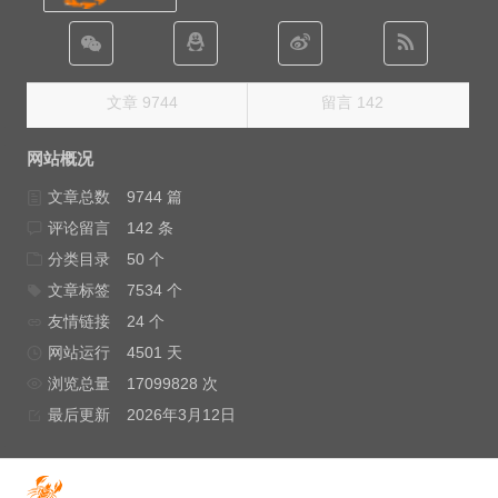
文章 9744
留言 142
网站概况
文章总数
9744 篇
评论留言
142 条
分类目录
50 个
文章标签
7534 个
友情链接
24 个
网站运行
4501 天
浏览总量
17099828 次
最后更新
2026年3月12日