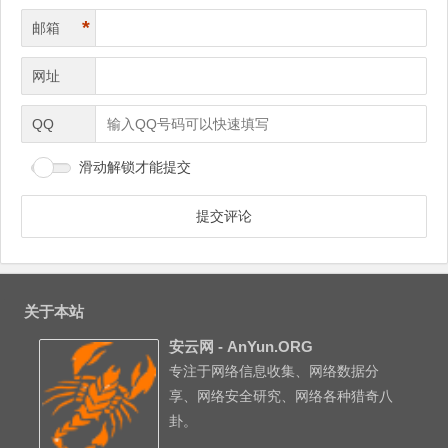
*
邮箱
网址
QQ
滑动解锁才能提交
关于本站
安云网 - AnYun.ORG
专注于网络信息收集、网络数据分
享、网络安全研究、网络各种猎奇八
卦。