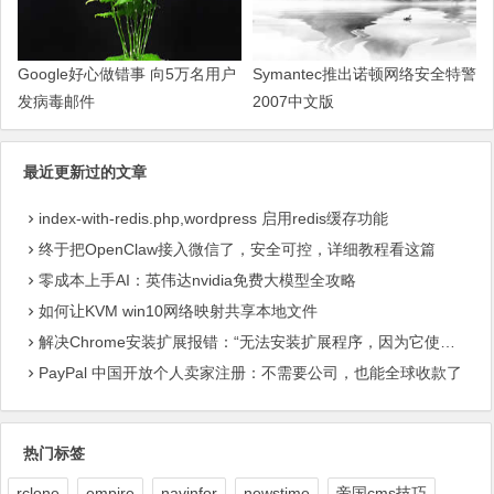
Symantec推出诺顿网络安全特警
Google好心做错事 向5万名用户
2007中文版
发病毒邮件
最近更新过的文章
index-with-redis.php,wordpress 启用redis缓存功能
终于把OpenClaw接入微信了，安全可控，详细教程看这篇
零成本上手AI：英伟达nvidia免费大模型全攻略
如何让KVM win10网络映射共享本地文件
解决Chrome安装扩展报错：“无法安装扩展程序，因为它使用了不受支持的清单版本“
PayPal 中国开放个人卖家注册：不需要公司，也能全球收款了
热门标签
rclone
empire
navinfor
newstime
帝国cms技巧