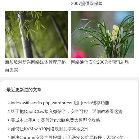
2007提供双保险
新加坡对新兴网络媒体管理严格
网络通信安全2007求“变”破 局
而务实
最近更新过的文章
index-with-redis.php,wordpress 启用redis缓存功能
终于把OpenClaw接入微信了，安全可控，详细教程看这篇
零成本上手AI：英伟达nvidia免费大模型全攻略
如何让KVM win10网络映射共享本地文件
解决Chrome安装扩展报错：“无法安装扩展程序，因为它使用了不受支持的清单版本“