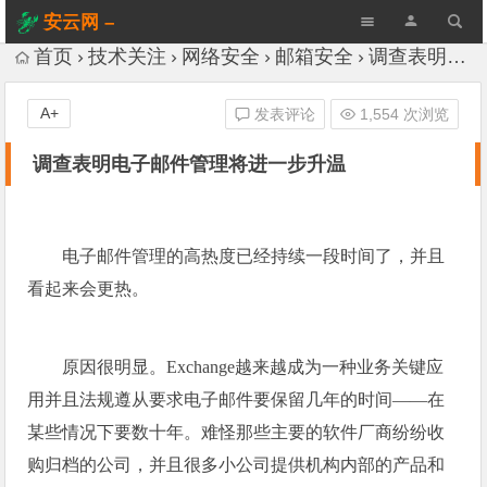
安云网 –
AnYun.ORG
首页
技术关注
网络安全
邮箱安全
调查表明电子邮件管理将进一步升温
A+
发表评论
1,554 次浏览
调查表明电子邮件管理将进一步升温
电子邮件管理的高热度已经持续一段时间了，并且
看起来会更热。
原因很明显。Exchange越来越成为一种业务关键应
用并且法规遵从要求电子邮件要保留几年的时间——在
某些情况下要数十年。难怪那些主要的软件厂商纷纷收
购归档的公司，并且很多小公司提供机构内部的产品和