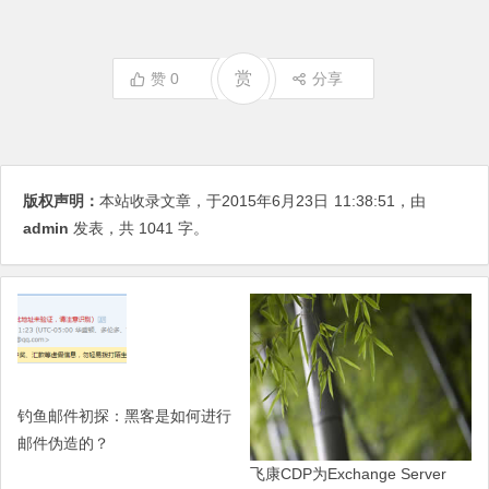
赏
赞
0
分享
版权声明：
本站收录文章，于2015年6月23日
11:38:51
，由
admin
发表，共 1041 字。
钓鱼邮件初探：黑客是如何进行
邮件伪造的？
飞康CDP为Exchange Server