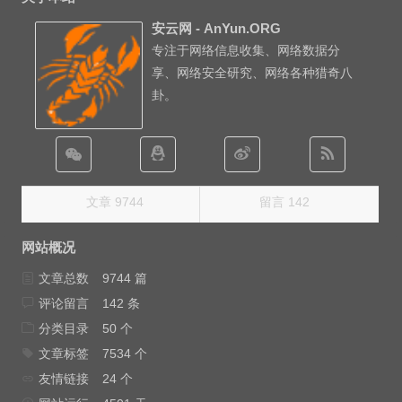
安云网 - AnYun.ORG
专注于网络信息收集、网络数据分
享、网络安全研究、网络各种猎奇八
卦。
文章 9744
留言 142
网站概况
文章总数
9744 篇
评论留言
142 条
分类目录
50 个
文章标签
7534 个
友情链接
24 个