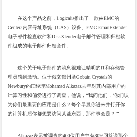
在这个产品之前，Logicalis推出了一款由EMC的
Centera内容寻址系统（CAS）设备、EMC EmailExtender
电子邮件检查软件和DiskXtender电子邮件管理和归档软
件组成的电子邮件归档套件。
这个关于电子邮件的消息很难让精明的IT和存储管
理员感到激动。位于俄亥俄州圣Gobain Crystals的
Newbury的IT经理Mohamad Alkazaz去年对其内部用户的
计算习性和偏爱进行了调查，他说，“我问他们，‘你们认
为你们最重要的应用是什么？每个早晨你进来并打开你
的计算机后你都想要访问某些东西，那件事会是？’”
Alkazaz表示被调查的400位用户中有80%回答说那个