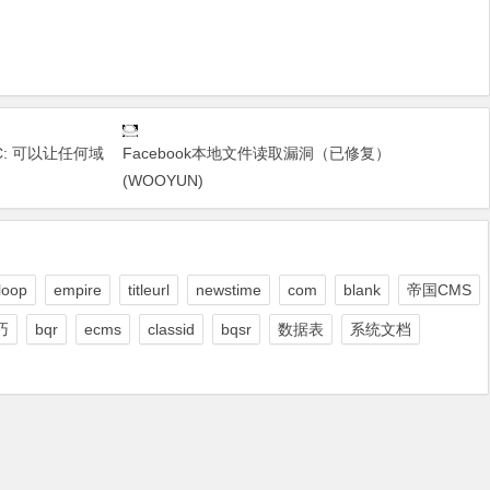
n PoC: 可以让任何域
Facebook本地文件读取漏洞（已修复）
(WOOYUN)
loop
empire
titleurl
newstime
com
blank
帝国CMS
巧
bqr
ecms
classid
bqsr
数据表
系统文档