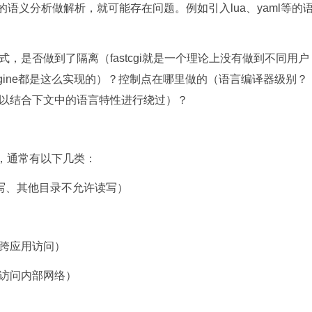
语义分析做解析，就可能存在问题。例如引入lua、yaml等的
，是否做到了隔离（fastcgi就是一个理论上没有做到不同用户
gine都是这么实现的）？控制点在哪里做的（语言编译器级别？
以结合下文中的语言特性进行绕过）？
同，通常有以下几类：
写、其他目录不允许读写）
跨应用访问）
访问内部网络）