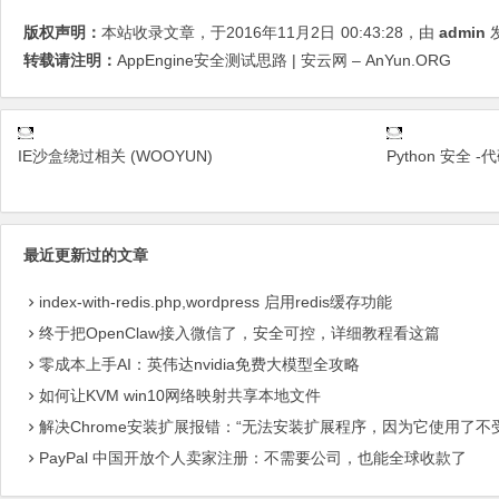
版权声明：
本站收录文章，于2016年11月2日
00:43:28
，由
admin
发
转载请注明：
AppEngine安全测试思路 | 安云网 – AnYun.ORG
IE沙盒绕过相关 (WOOYUN)
Python 安全 -
最近更新过的文章
index-with-redis.php,wordpress 启用redis缓存功能
终于把OpenClaw接入微信了，安全可控，详细教程看这篇
零成本上手AI：英伟达nvidia免费大模型全攻略
如何让KVM win10网络映射共享本地文件
解决Chrome安装扩展报错：“无法安装扩展程序，因为它使用了不
PayPal 中国开放个人卖家注册：不需要公司，也能全球收款了