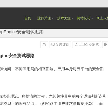
首页
业界关注
技术关注
网站技巧
风土人
ppEngine安全测试思路
发表评论
1,192 次浏览
ngine安全测试思路
源访问、不同应用间的相互影响、应用本身对云平台的安全影
其各个请求处理流、数据流的过程，尤其关注其中的每个逻辑判断点和
统模型上的固有弱点。（例如路由用户请求是根据HOST，而