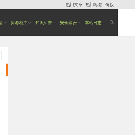
热门文章
热门标签
链接
情
资源相关
知识科普
安全聚合
本站日志