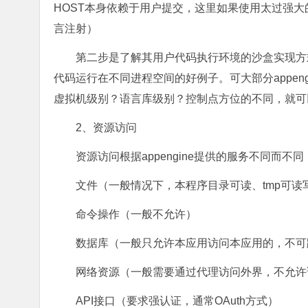
HOST本身依赖于用户提交，这里如果使用太过强大的
言注射）
第二步是了解其用户代码执行环境的沙盒实现方式
代码运行在不同进程空间的好例子。可大部分appen
虚拟机级别？语言库级别？控制点方位的不同，就可
2、资源访问
资源访问根据appengine提供的服务不同而不
文件（一般情况下，本程序目录可读、tmp可读
命令操作（一般不允许）
数据库（一般只允许本应用访问本应用的，不可
网络资源（一般需要通过代理访问外界，不允许
API接口（要求强认证，通常OAuth方式）