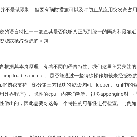
，并不是做限制，但要有预防措施可以及时防止某应用突发高占
说的语言特性一一复查其是否能够真正做到统一的隔离和最靠近
资源或抢占资源的问题。
每种语言根据其本身原理，有着不同的语言特性。我们这里主要关注的
mp.load_source）、是否能通过一些特殊操作加载未经授权
的协议支持、部分第三方模块的资源访问、fdopen、xml中的
界程序）、隐性的cpu、内存消耗等。很多appengine对一
性做出的，因此需要对这每一个特性的可靠性进行检查。（例如