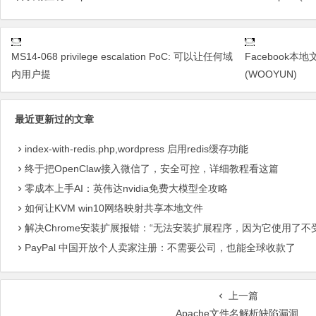
MS14-068 privilege escalation PoC: 可以让任何域
Facebook
内用户提
(WOOYUN)
最近更新过的文章
index-with-redis.php,wordpress 启用redis缓存功能
终于把OpenClaw接入微信了，安全可控，详细教程看这篇
零成本上手AI：英伟达nvidia免费大模型全攻略
如何让KVM win10网络映射共享本地文件
解决Chrome安装扩展报错：“无法安装扩展程序，因为它使用了不
PayPal 中国开放个人卖家注册：不需要公司，也能全球收款了
上一篇
Apache文件名解析缺陷漏洞