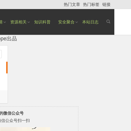
热门文章
热门标签
链接
情
资源相关
知识科普
安全聚合
本站日志
gcope出品
的微信公众号
微信公众号扫一扫