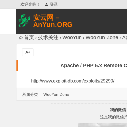
欢迎光临！
登录
安云网 –
AnYun.ORG
专注于网络信息收集、网络数据分享、
首页
技术关注
WooYun
WooYun-Zone
A
网络安全研究、网络各种猎奇八卦。
A+
Apache / PHP 5.x Remote 
http://www.exploit-db.com/exploits/29290/
所属分类：
WooYun-Zone
我的微信
这是我的微信