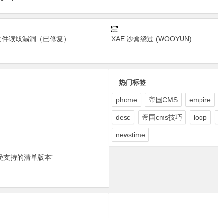
本地文件读取漏洞（已修复）
XAE 沙盒绕过 (WOOYUN)
热门标签
phome
帝国CMS
empire
desc
帝国cms技巧
loop
newstime
受支持的清单版本“