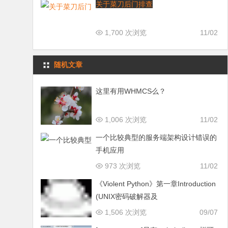
关于菜刀后门排查
1,700 次浏览
11/02
随机文章
这里有用WHMCS么？
1,006 次浏览
11/02
一个比较典型的服务端架构设计错误的
手机应用
973 次浏览
11/02
《Violent Python》第一章Introduction
(UNIX密码破解器及
1,506 次浏览
09/07