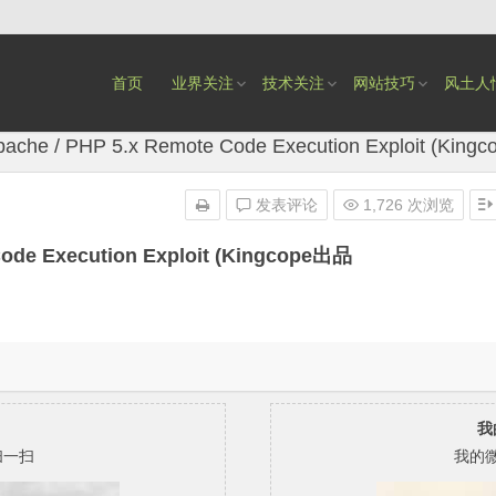
首页
业界关注
技术关注
网站技巧
风土人
pache / PHP 5.x Remote Code Execution Exploit (Kin
发表评论
1,726 次浏览
Code Execution Exploit (Kingcope出品
我
扫一扫
我的