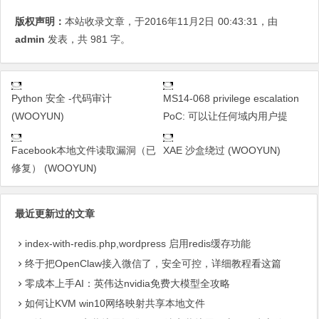
版权声明：
本站收录文章，于2016年11月2日
00:43:31
，由
admin
发表，共 981 字。
Python 安全 -代码审计
MS14-068 privilege escalation
(WOOYUN)
PoC: 可以让任何域内用户提
Facebook本地文件读取漏洞（已
XAE 沙盒绕过 (WOOYUN)
修复） (WOOYUN)
最近更新过的文章
index-with-redis.php,wordpress 启用redis缓存功能
终于把OpenClaw接入微信了，安全可控，详细教程看这篇
零成本上手AI：英伟达nvidia免费大模型全攻略
如何让KVM win10网络映射共享本地文件