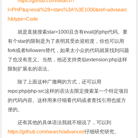
https://github.com/search?
l=PHP&q=eval%28+stars%3A%3E1000&ref=advsearc
h&type=Code
就是直接搜索star>1000且含有eval(的php代码。要
有个star的限制是为了表明其受欢迎程度，你也可以用
fork或者followers替代，如果太小众的代码就算找到问题
了也没有意义。当然，他还支持类似extension:php这样
限制扩展名的语法。
除了上面这种广撒网的方式，还可以用
repo:php/php-src这样的语法去限定搜索某一个特定项目
的代码内容。这样用来仔细看代码或者查找引用也挺方
便的。
还有其他的具体语法我就不细说了，可以到
https://github.com/search/advanced
仔细研究研究。