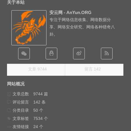
关于本站
安云网 - AnYun.ORG
专注于网络信息收集、网络数据分
享、网络安全研究、网络各种猎奇八
卦。
文章 9744
留言 142
网站概况
文章总数
9744 篇
评论留言
142 条
分类目录
50 个
文章标签
7534 个
友情链接
24 个