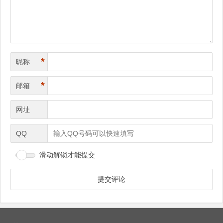
航
*
昵称
*
邮箱
网址
QQ
滑动解锁才能提交