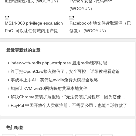
IE沙盒绕过相关 (WOOYUN)
Python 安全 -代码审计
(WOOYUN)
MS14-068 privilege escalation
Facebook本地文件读取漏洞（已
PoC: 可以让任何域内用户提
修复） (WOOYUN)
最近更新过的文章
index-with-redis.php,wordpress 启用redis缓存功能
终于把OpenClaw接入微信了，安全可控，详细教程看这篇
零成本上手AI：英伟达nvidia免费大模型全攻略
如何让KVM win10网络映射共享本地文件
解决Chrome安装扩展报错：“无法安装扩展程序，因为它使用了不受支持的清单版本“
PayPal 中国开放个人卖家注册：不需要公司，也能全球收款了
热门标签