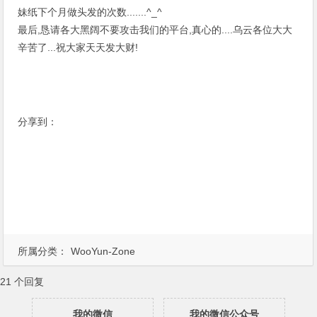
妹纸下个月做头发的次数.......^_^
最后,恳请各大黑阔不要攻击我们的平台,真心的....乌云各位大大
辛苦了...祝大家天天发大财!
分享到：
所属分类：
WooYun-Zone
21 个回复
我的微信
我的微信公众号