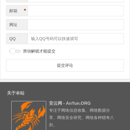
*
邮箱
网址
QQ
滑动解锁才能提交
关于本站
安云网 - AnYun.ORG
专注于网络信息收集、网络数据分
享、网络安全研究、网络各种猎奇八
卦。