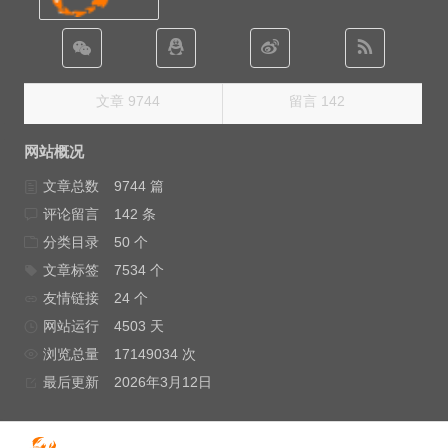
文章 9744
留言 142
网站概况
文章总数
9744 篇
评论留言
142 条
分类目录
50 个
文章标签
7534 个
友情链接
24 个
网站运行
4503 天
浏览总量
17149034 次
最后更新
2026年3月12日