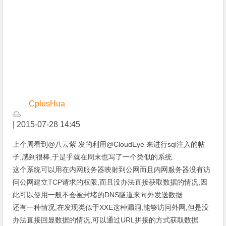
CplusHua
|
2015-07-28 14:45
上个周看到@八云紫 发的利用@CloudEye 来进行sql注入的帖
子,感到很棒,于是乎就在周末也写了一个类似的系统.
这个系统可以用在内网服务器映射到公网而且内网服务器没有访
问公网建立TCP请求的权限,而且没办法直接获取数据的情况,因
此可以使用一般不会被封堵的DNS隧道来向外发送数据.
还有一种情况,在发现类似于XXE这种漏洞,能够访问外网,但是没
办法直接回显数据的情况,可以通过URL拼接的方式获取数据