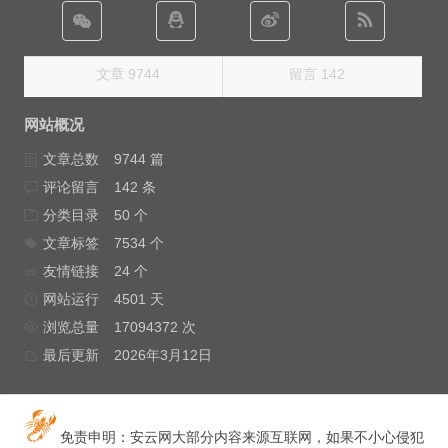
文章 9744
留言 142
网站概况
文章总数
9744 篇
评论留言
142 条
分类目录
50 个
文章标签
7534 个
友情链接
24 个
网站运行
4501 天
浏览总量
17094372 次
最后更新
2026年3月12日
免责申明：安云网大部分内容来源互联网，如果不小心侵犯