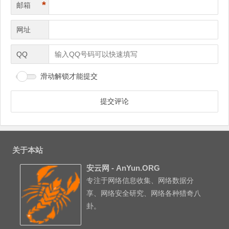
*
邮箱
网址
QQ
滑动解锁才能提交
关于本站
安云网 - AnYun.ORG
专注于网络信息收集、网络数据分
享、网络安全研究、网络各种猎奇八
卦。