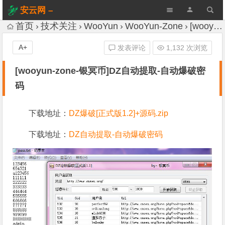
安云网 –
AnYun.ORG
首页
技术关注
WooYun
WooYun-Zone
[wooyun-zone-银冥币]DZ自动提取-自动爆破密码
A+
发表评论
1,132 次浏览
[wooyun-zone-银冥币]DZ自动提取-自动爆破密
码
下载地址：
DZ爆破[正式版1.2]+源码.zip
下载地址：
DZ自动提取-自动爆破密码