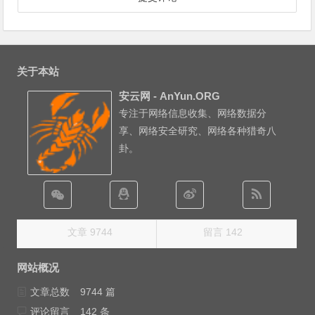
关于本站
安云网 - AnYun.ORG
专注于网络信息收集、网络数据分
享、网络安全研究、网络各种猎奇八
卦。
文章 9744
留言 142
网站概况
文章总数
9744 篇
评论留言
142 条