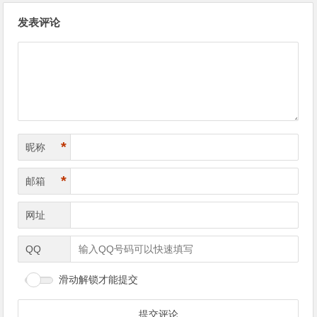
文
发表评论
章
导
航
*
昵称
*
邮箱
网址
QQ
滑动解锁才能提交