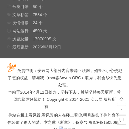
分类目录
50 个
文章标签
7534 个
友情链接
24 个
网站运行
4500 天
浏览总量
17070995 次
最后更新
2026年3月12日
免责申明：安云网大部分内容来源互联网，如果不小心侵犯
了您的权益，请与我（
root@Anyun.ORG
）联系，我会尽快为您
处理。
本站于2014年4月11日创办，坚持下去，希望坚持每天更新，希
望给您更好帮助！ Copyright © 2014-2021 安云网 版权所
有.
hacked by wooyun.
你站在桥上看风景,看风景的人在楼上看你,明月装饰了你的窗子,
你装饰了别人的梦.--卞之琳《断章》 . 备案号:
粤ICP备15080684