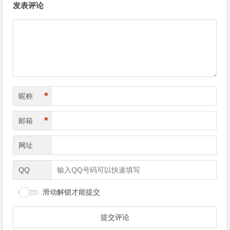
发表评论
章
导
航
*
昵称
*
邮箱
网址
QQ
滑动解锁才能提交