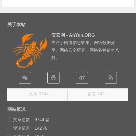
关于本站
安云网 - AnYun.ORG
专注于网络信息收集、网络数据分
享、网络安全研究、网络各种猎奇八
卦。
文章 9744
留言 142
网站概况
文章总数
9744 篇
评论留言
142 条