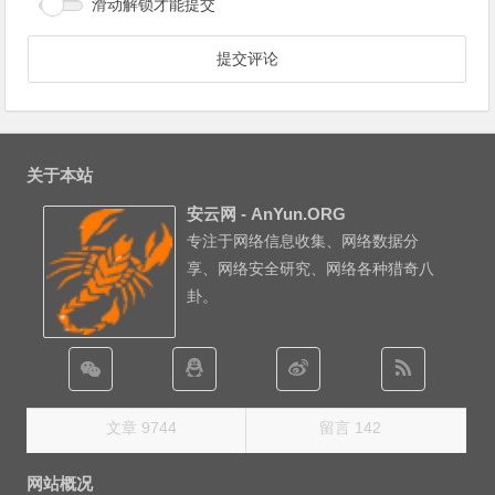
滑动解锁才能提交
关于本站
安云网 - AnYun.ORG
专注于网络信息收集、网络数据分
享、网络安全研究、网络各种猎奇八
卦。
文章 9744
留言 142
网站概况