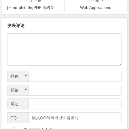
上一篇
下一篇
[zone-phith0n]PHP 绕过Disable_functions执行命令
Web Applications
文
发表评论
章
导
航
*
昵称
*
邮箱
网址
QQ